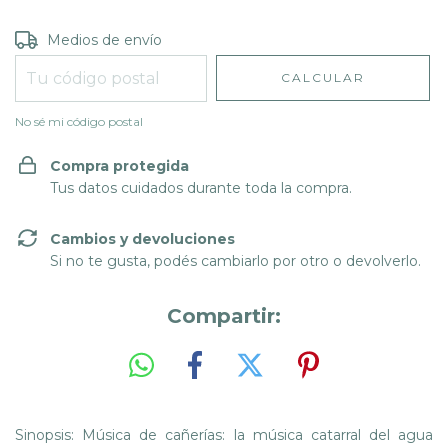
Entregas para el CP:
CAMBIAR CP
Medios de envío
CALCULAR
No sé mi código postal
Compra protegida
Tus datos cuidados durante toda la compra.
Cambios y devoluciones
Si no te gusta, podés cambiarlo por otro o devolverlo.
Compartir:
Sinopsis: Música de cañerías: la música catarral del agua