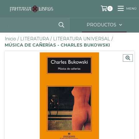
MENÚ
0
PRODUCTOS
Inicio
/
LITERATURA
/
LITERATURA UNIVERSAL
/
MÚSICA DE CAÑERÍAS - CHARLES BUKOWSKI