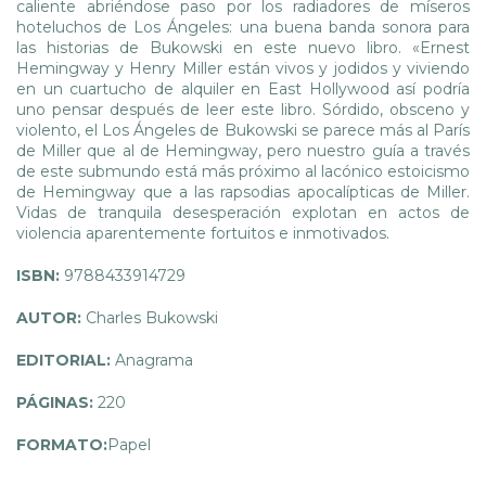
caliente abriéndose paso por los radiadores de míseros
hoteluchos de Los Ángeles: una buena banda sonora para
las historias de Bukowski en este nuevo libro. «Ernest
Hemingway y Henry Miller están vivos y jodidos y viviendo
en un cuartucho de alquiler en East Hollywood así podría
uno pensar después de leer este libro. Sórdido, obsceno y
violento, el Los Ángeles de Bukowski se parece más al París
de Miller que al de Hemingway, pero nuestro guía a través
de este submundo está más próximo al lacónico estoicismo
de Hemingway que a las rapsodias apocalípticas de Miller.
Vidas de tranquila desesperación explotan en actos de
violencia aparentemente fortuitos e inmotivados.
ISBN:
9788433914729
AUTOR:
Charles Bukowski
EDITORIAL:
Anagrama
PÁGINAS:
220
FORMATO:
Papel