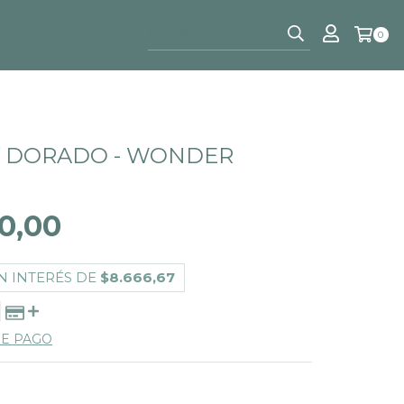
0
Y DORADO - WONDER
0,00
N INTERÉS DE
$8.666,67
DE PAGO