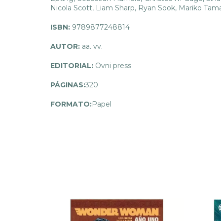
Nicola Scott, Liam Sharp, Ryan Sook, Mariko Tam
ISBN:
9789877248814
AUTOR:
aa. vv.
EDITORIAL:
Ovni press
PÁGINAS:
320
FORMATO:
Papel