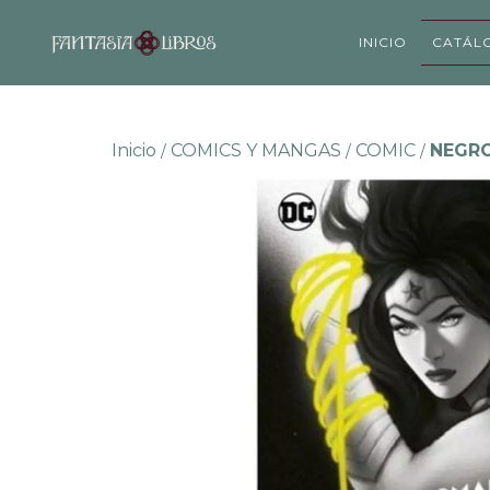
INICIO
CATÁL
Inicio
COMICS Y MANGAS
COMIC
NEGR
/
/
/