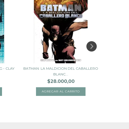
 - CLAY
BATMAN: LA MALDICION DEL CABALLERO
GREEN LA
BLANC...
$28.000,00