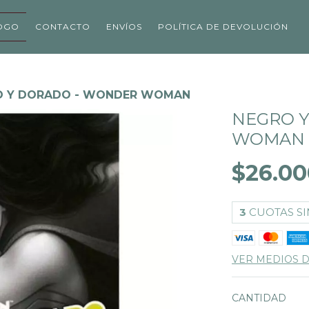
OGO
CONTACTO
ENVÍOS
POLÍTICA DE DEVOLUCIÓN
O Y DORADO - WONDER WOMAN
NEGRO 
WOMAN
$26.00
3
CUOTAS SI
VER MEDIOS 
CANTIDAD