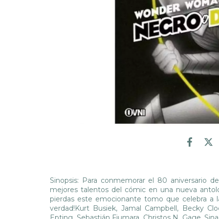
Sinopsis: Para conmemorar el 80 aniversario
mejores talentos del cómic en una nueva antolo
pierdas este emocionante tomo que celebra a la 
verdad!Kurt Busiek, Jamal Campbell, Becky Clo
Epting, Sebastián Fiumara, Christos N. Gage, Sin