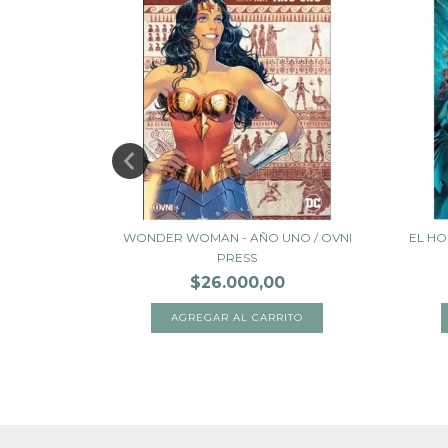
ERA AL CIELO
WONDER WOMAN - AÑO UNO / OVNI
EL HO
PRESS
$26.000,00