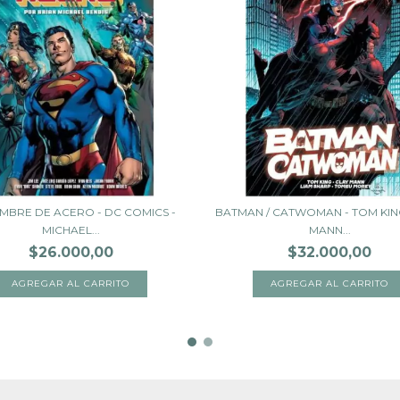
MBRE DE ACERO - DC COMICS -
BATMAN / CATWOMAN - TOM KING
MICHAEL...
MANN...
$26.000,00
$32.000,00