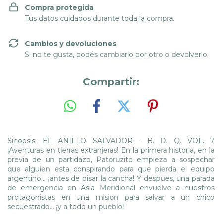
Compra protegida
Tus datos cuidados durante toda la compra.
Cambios y devoluciones
Si no te gusta, podés cambiarlo por otro o devolverlo.
Compartir:
Sinopsis: EL ANILLO SALVADOR - B. D. Q. VOL. 7
¡Aventuras en tierras extranjeras! En la primera historia, en la
previa de un partidazo, Patoruzito empieza a sospechar
que alguien esta conspirando para que pierda el equipo
argentino... ¡antes de pisar la cancha! Y despues, una parada
de emergencia en Asia Meridional envuelve a nuestros
protagonistas en una mision para salvar a un chico
secuestrado... ¡y a todo un pueblo!