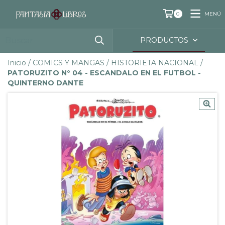
MENÚ
0
PRODUCTOS
Inicio
/
COMICS Y MANGAS
/
HISTORIETA NACIONAL
/
PATORUZITO N° 04 - ESCANDALO EN EL FUTBOL -
QUINTERNO DANTE