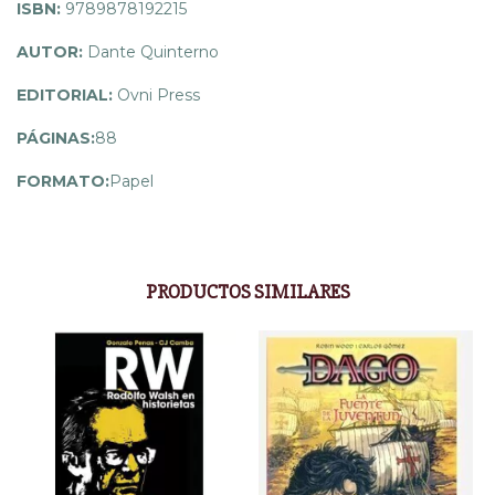
ISBN:
9789878192215
AUTOR:
Dante Quinterno
EDITORIAL:
Ovni Press
PÁGINAS:
88
FORMATO:
Papel
PRODUCTOS SIMILARES