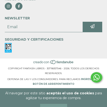
NEWSLETTER
SEGURIDAD Y CERTIFICACIONES
COPYRIGHT FANTASÍA LIBROS - 30718057546 - 2026. TODOS LOS DERECHOS
RESERVADOS.
DEFENSA DE LAS Y LOS CONSUMIDORES. PARA RECLAMOS
INGRESÁ ACÁ.
BOTÓN DE ARREPENTIMIENTO
Al navegar por este sitio
aceptás el uso de cookies
para
agilizar tu experiencia de compra.