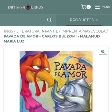
MENÚ
0
PRODUCTOS
Inicio
/
LITERATURA INFANTIL
/
IMPRENTA MAYÚSCULA
/
PAVADA DE AMOR - CARLOS BULZOMI - MALAMUD
MARIA LUZ