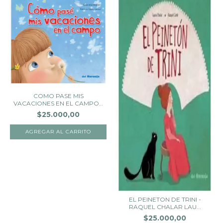
COMO PASE MIS
VACACIONES EN EL CAMPO -
G...
$25.000,00
EL PEINETON DE TRINI -
RAQUEL CHALAR LAU...
$25.000,00