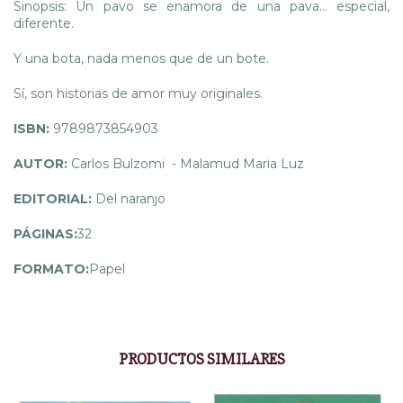
Sinopsis: Un pavo se enamora de una pava… especial,
diferente.
Y una bota, nada menos que de un bote.
Sí, son historias de amor muy originales.
ISBN:
9789873854903
AUTOR:
Carlos Bulzomi - Malamud Maria Luz
EDITORIAL:
Del naranjo
PÁGINAS:
32
FORMATO:
Papel
PRODUCTOS SIMILARES