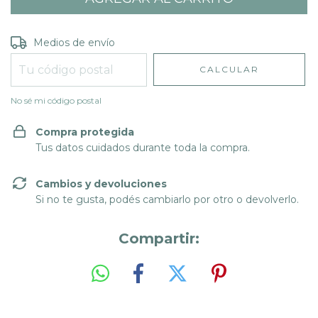
Entregas para el CP:
CAMBIAR CP
Medios de envío
CALCULAR
No sé mi código postal
Compra protegida
Tus datos cuidados durante toda la compra.
Cambios y devoluciones
Si no te gusta, podés cambiarlo por otro o devolverlo.
Compartir: