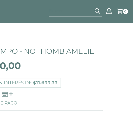
0
MPO - NOTHOMB AMELIE
0,00
N INTERÉS DE
$11.633,33
DE PAGO