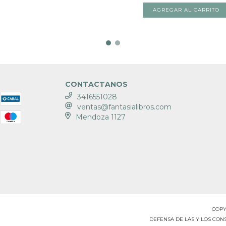
CONTACTANOS
3416551028
ventas@fantasialibros.com
Mendoza 1127
COPY
DEFENSA DE LAS Y LOS CO