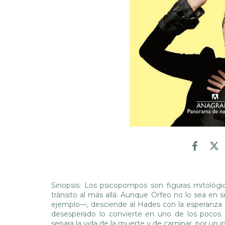
Sinopsis: Los psicopompos son figuras mitológi
tránsito al más allá. Aunque Orfeo no lo sea en 
ejemplo—, desciende al Hades con la esperanza 
desesperado lo convierte en uno de los pocos 
separa la vida de la muerte y de caminar, por un