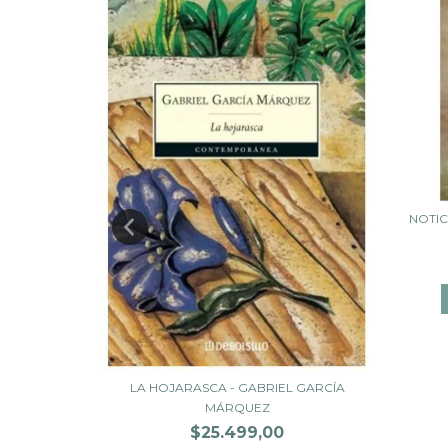
NOTIC
 - GABRIEL
LA HOJARASCA - GABRIEL GARCÍA
MÁRQUEZ
$25.499,00