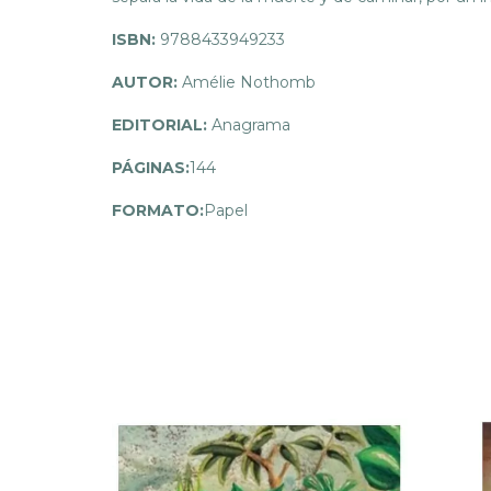
ISBN:
9788433949233
AUTOR:
Amélie Nothomb
EDITORIAL:
Anagrama
PÁGINAS:
144
FORMATO:
Papel