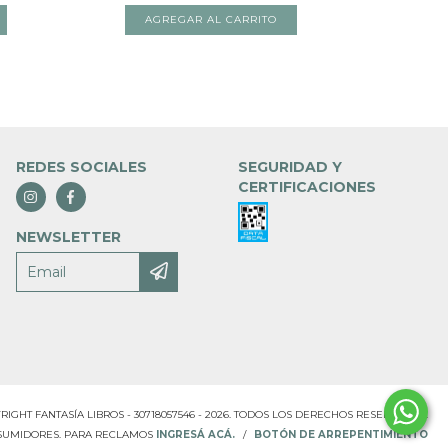
REDES SOCIALES
SEGURIDAD Y
CERTIFICACIONES
NEWSLETTER
RIGHT FANTASÍA LIBROS - 30718057546 - 2026. TODOS LOS DERECHOS RESERVADOS.
NSUMIDORES. PARA RECLAMOS
INGRESÁ ACÁ.
/
BOTÓN DE ARREPENTIMIENTO