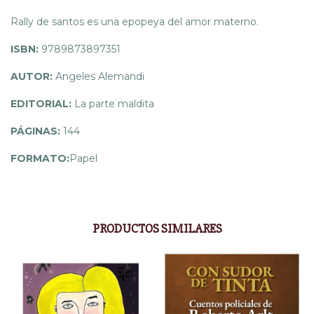
Rally de santos es una epopeya del amor materno.
ISBN:
9789873897351
AUTOR:
Angeles Alemandi
EDITORIAL:
La parte maldita
PÁGINAS:
144
FORMATO:
Papel
PRODUCTOS SIMILARES