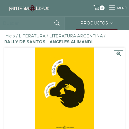
MENÚ
0
PRODUCTOS
Inicio
/
LITERATURA
/
LITERATURA ARGENTINA
/
RALLY DE SANTOS - ANGELES ALIMANDI