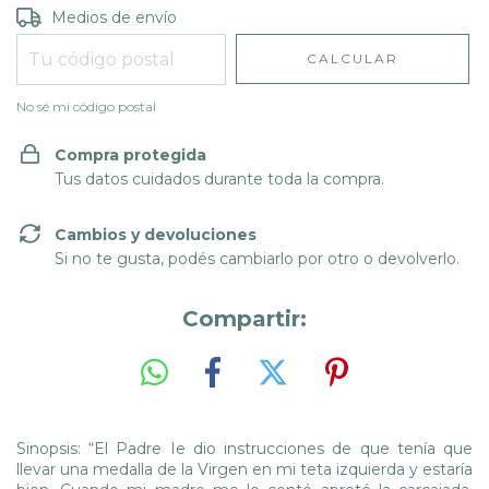
Entregas para el CP:
CAMBIAR CP
Medios de envío
CALCULAR
No sé mi código postal
Compra protegida
Tus datos cuidados durante toda la compra.
Cambios y devoluciones
Si no te gusta, podés cambiarlo por otro o devolverlo.
Compartir:
Sinopsis: “El Padre Ie dio instrucciones de que tenía que
llevar una medalla de la Virgen en mi teta izquierda y estaría