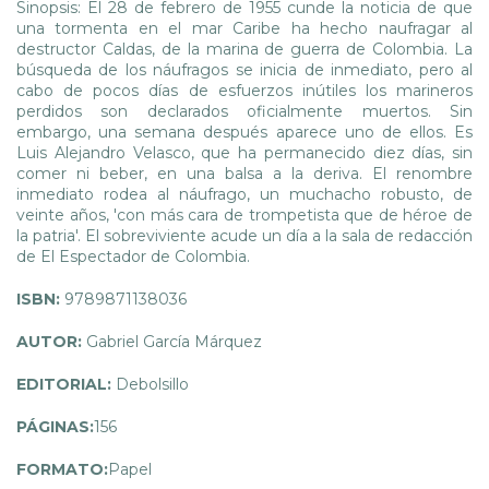
Sinopsis: El 28 de febrero de 1955 cunde la noticia de que
una tormenta en el mar Caribe ha hecho naufragar al
destructor Caldas, de la marina de guerra de Colombia. La
búsqueda de los náufragos se inicia de inmediato, pero al
cabo de pocos días de esfuerzos inútiles los marineros
perdidos son declarados oficialmente muertos. Sin
embargo, una semana después aparece uno de ellos. Es
Luis Alejandro Velasco, que ha permanecido diez días, sin
comer ni beber, en una balsa a la deriva. El renombre
inmediato rodea al náufrago, un muchacho robusto, de
veinte años, 'con más cara de trompetista que de héroe de
la patria'. El sobreviviente acude un día a la sala de redacción
de El Espectador de Colombia.
ISBN:
9789871138036
AUTOR:
Gabriel García Márquez
EDITORIAL:
Debolsillo
PÁGINAS:
156
FORMATO:
Papel