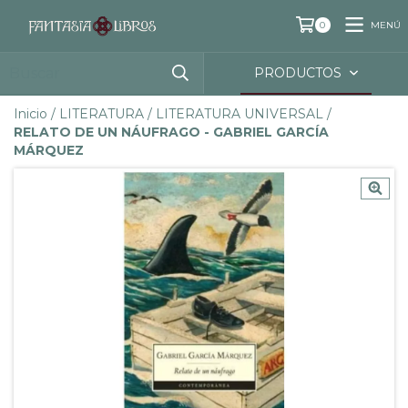
MENÚ
0
PRODUCTOS
Inicio
/
LITERATURA
/
LITERATURA UNIVERSAL
/
RELATO DE UN NÁUFRAGO - GABRIEL GARCÍA
MÁRQUEZ