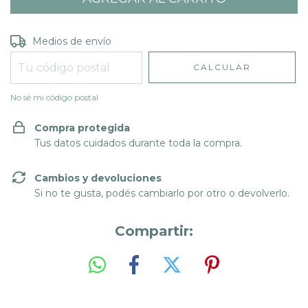
Entregas para el CP:
CAMBIAR CP
Medios de envío
CALCULAR
No sé mi código postal
Compra protegida
Tus datos cuidados durante toda la compra.
Cambios y devoluciones
Si no te gusta, podés cambiarlo por otro o devolverlo.
Compartir: