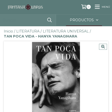
MENÚ
0
PRODUCTOS
Inicio
/
LITERATURA
/
LITERATURA UNIVERSAL
/
TAN POCA VIDA - HANYA YANAGIHARA