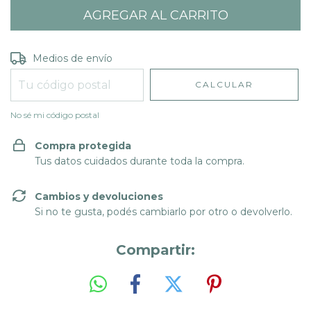
Entregas para el CP:
CAMBIAR CP
Medios de envío
CALCULAR
No sé mi código postal
Compra protegida
Tus datos cuidados durante toda la compra.
Cambios y devoluciones
Si no te gusta, podés cambiarlo por otro o devolverlo.
Compartir: