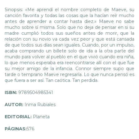
Sinopsis: «Me aprendí el nombre completo de Maeve, su
canción favorita y todas las cosas que la hacían reír mucho
antes de aprender a contar hasta diez.» Maeve no sabe
mucho sobre sí misma. Solo que no deja de pensar en si su
madre cumplió todos sus sueños antes de morir, que la
relación con su novio va cada vez peor y que está cansada
de que todos sus días sean iguales. Cuando, por un impulso,
acaba comprando un billete solo de ida a la otra parte del
mundo para volver al pueblo en el que vivió cuando era niña,
lo que menos esperaba era reencontrarse allí con el que fue
su mejor amigo de la infancia. Connor siempre supo que
tarde o temprano Maeve regresaría. Lo que nunca pensó es
que fuera a ser así. Tan caótica. Tan perdida.
ISBN:
9789504985341
AUTOR:
Inma Rubiales
EDITORIAL:
Planeta
PÁGINAS:
576