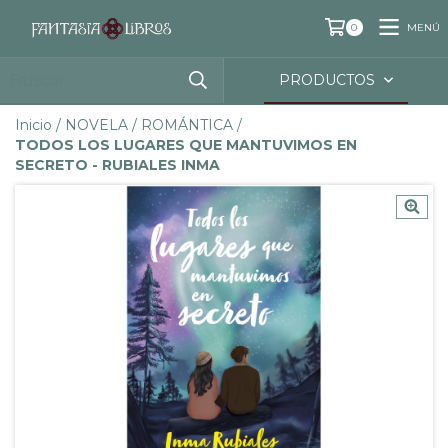
MENÚ
0
PRODUCTOS
Inicio
/
NOVELA
/
ROMÁNTICA
/
TODOS LOS LUGARES QUE MANTUVIMOS EN
SECRETO - RUBIALES INMA