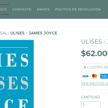
OGO
CONTACTO
ENVÍOS
POLÍTICA DE DEVOLUCIÓN
SAL
ULISES - JAMES JOYCE
/
ULISES -
$62.00
3
CUOTAS SI
VER MEDIOS 
CANTIDAD