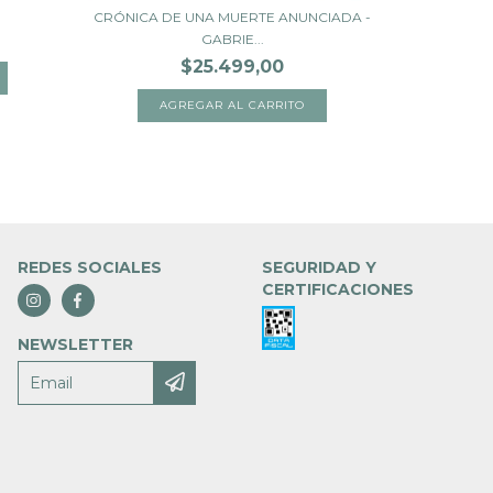
CRÓNICA DE UNA MUERTE ANUNCIADA -
DOCE CUEN
GABRIE...
$25.499,00
REDES SOCIALES
SEGURIDAD Y
CERTIFICACIONES
NEWSLETTER