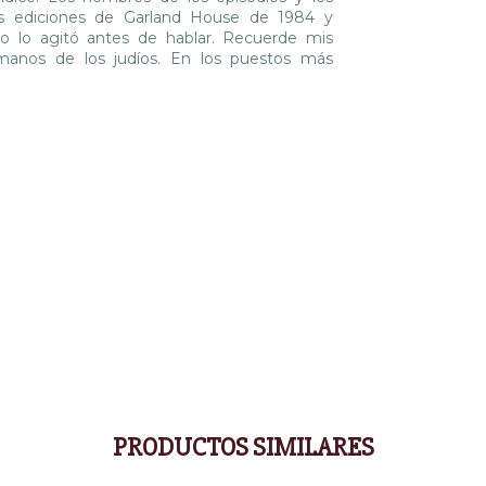
as ediciones de Garland House de 1984 y
ejo lo agitó antes de hablar. Recuerde mis
n manos de los judíos. En los puestos más
PRODUCTOS SIMILARES