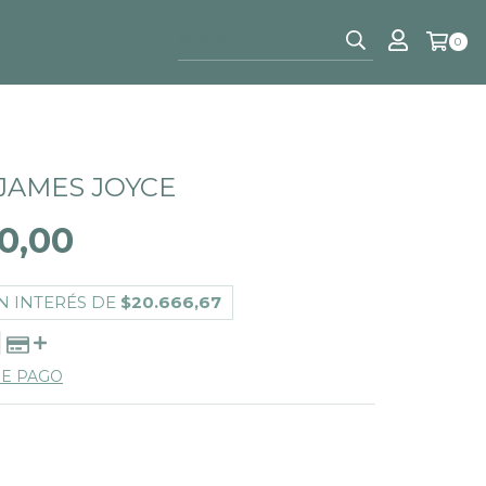
0
 JAMES JOYCE
0,00
N INTERÉS DE
$20.666,67
DE PAGO