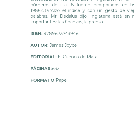
números de 1 a 18 fueron incorporados en l
1986.cita:"Alzó el índice y con un gesto de vi
palabras, Mr. Dedalus dijo. Inglaterra está e
importantes: las finanzas, la prensa.
ISBN:
9789873743948
AUTOR:
James Joyce
EDITORIAL:
El Cuenco de Plata
PÁGINAS:
832
FORMATO:
Papel