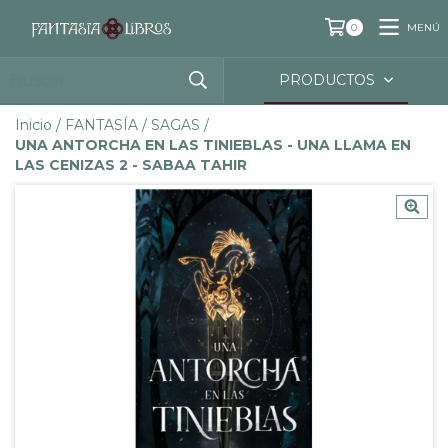
MENÚ
0
PRODUCTOS
Inicio
/
FANTASÍA
/
SAGAS
/
UNA ANTORCHA EN LAS TINIEBLAS - UNA LLAMA EN
LAS CENIZAS 2 - SABAA TAHIR