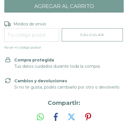
Entregas para el CP:
CAMBIAR CP
Medios de envío
CALCULAR
No sé mi código postal
Compra protegida
Tus datos cuidados durante toda la compra.
Cambios y devoluciones
Si no te gusta, podés cambiarlo por otro o devolverlo.
Compartir: