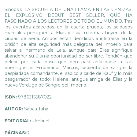
Sinopsis: LA SECUELA DE UNA LLAMA EN LAS CENIZAS,
EL EXPLOSIVO DEBUT BEST SELLER, QUE HA
FASCINADO A LOS LECTORES DE TODO EL MUNDO. Tras
los eventos acaecidos en la cuarta prueba, los soldados
marciales persiguen a Elias y Laia mientras huyen de la
ciudad de Serra. Ambos están decididos a infiltrarse en la
prisión de alta seguridad más peligrosa del Imperio para
salvar al hermano de Laia, aunque para Elias signifique
abandonar su última oportunidad de ser libre. Tendrán que
pelear por cada paso que den para anticiparse a sus
enemigos: el Emperador Marcus, sediento de sangre, la
despiadada comandante, el sádico alcaide de Kauf y lo más
desgarrador de todo: Helene, antigua amiga de Elias y la
nueva Verdugo de Sangre del Imperio.
ISBN:
9786316587022
AUTOR:
Sabaa Tahir
EDITORIAL:
Umbriel
PÁGINAS:
0