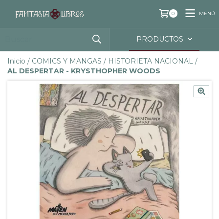
MENÚ
0
PRODUCTOS
Inicio
/
COMICS Y MANGAS
/
HISTORIETA NACIONAL
/
AL DESPERTAR - KRYSTHOPHER WOODS