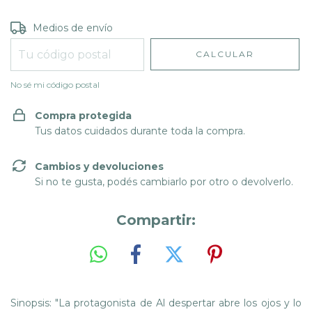
Entregas para el CP:
CAMBIAR CP
Medios de envío
CALCULAR
No sé mi código postal
Compra protegida
Tus datos cuidados durante toda la compra.
Cambios y devoluciones
Si no te gusta, podés cambiarlo por otro o devolverlo.
Compartir:
Sinopsis: "La protagonista de Al despertar abre los ojos y lo