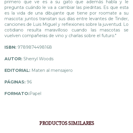
primero que ve es a su gato que además habla y le
pregunta cuándo le va a cambiar las piedritas. Es que esta
es la vida de una dibujante que tiene por roomate a su
mascota: juntos transitan sus días entre levantes de Tinder,
canciones de Luis Miguel y reflexiones sobre la juventud. Lo
cotidiano resulta maravilloso cuando las mascotas se
vuelven compañeras de vino y charlas sobre el futuro."
ISBN:
9789874498168
AUTOR:
Sherryl Woods
EDITORIAL:
Maten al mensajero
PÁGINAS:
96
FORMATO:
Papel
PRODUCTOS SIMILARES