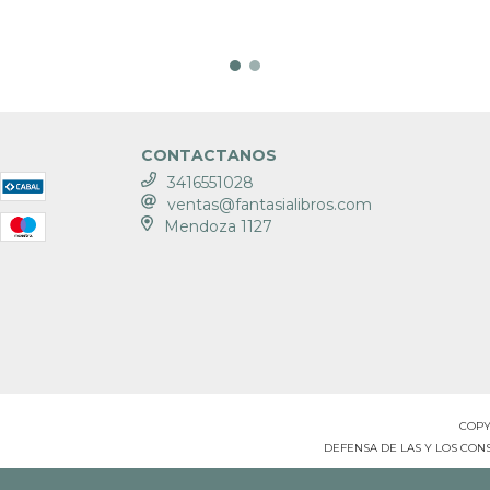
CONTACTANOS
3416551028
ventas@fantasialibros.com
Mendoza 1127
COPY
DEFENSA DE LAS Y LOS CO