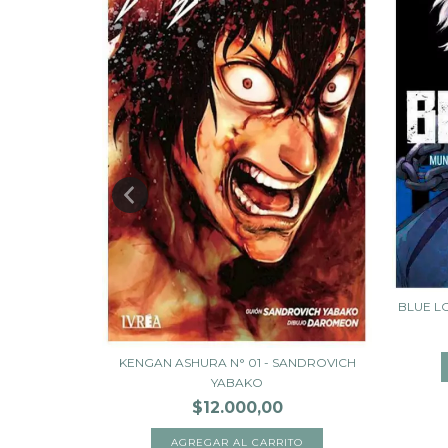
SUYA ENDO
BLUE L
KENGAN ASHURA N° 01 - SANDROVICH
YABAKO
$12.000,00