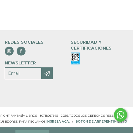
REDES SOCIALES
SEGURIDAD Y
CERTIFICACIONES
NEWSLETTER
RIGHT FANTASÍA LIBROS - 30718057546 - 2026. TODOS LOS DERECHOS RESERVADOS.
NSUMIDORES. PARA RECLAMOS
INGRESÁ ACÁ.
/
BOTÓN DE ARREPENTIMIENTO