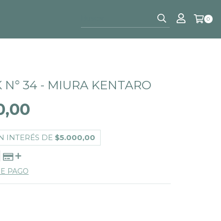
0
 N° 34 - MIURA KENTARO
0,00
N INTERÉS DE
$5.000,00
DE PAGO