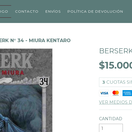
OGO
CONTACTO
ENVÍOS
POLÍTICA DE DEVOLUCIÓN
ERK N° 34 - MIURA KENTARO
BERSERK
$15.00
3
CUOTAS SI
VER MEDIOS 
CANTIDAD