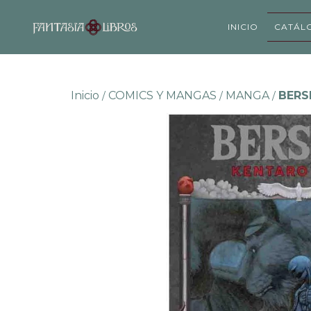
INICIO
CATÁL
Inicio
COMICS Y MANGAS
MANGA
BERS
/
/
/