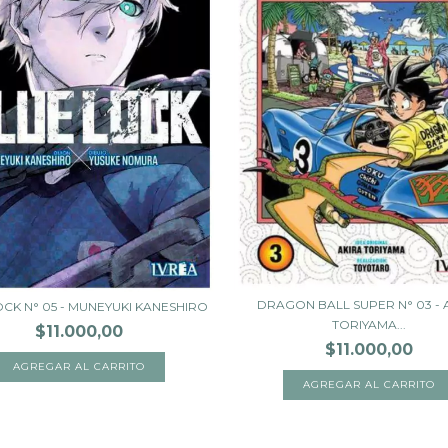
DRAGON BALL SUPER N° 03 - 
OCK N° 05 - MUNEYUKI KANESHIRO
TORIYAMA...
$11.000,00
$11.000,00