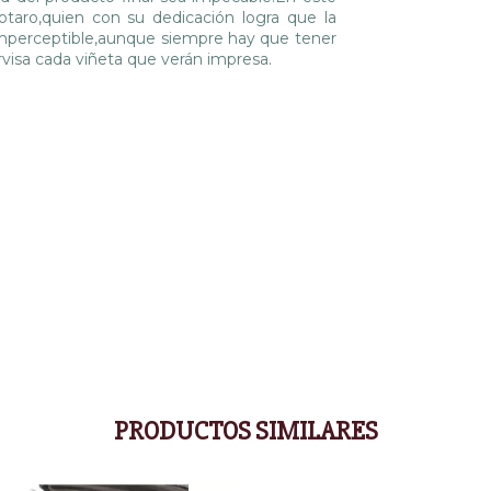
yotaro,quien con su dedicación logra que la
 imperceptible,aunque siempre hay que tener
rvisa cada viñeta que verán impresa.
PRODUCTOS SIMILARES