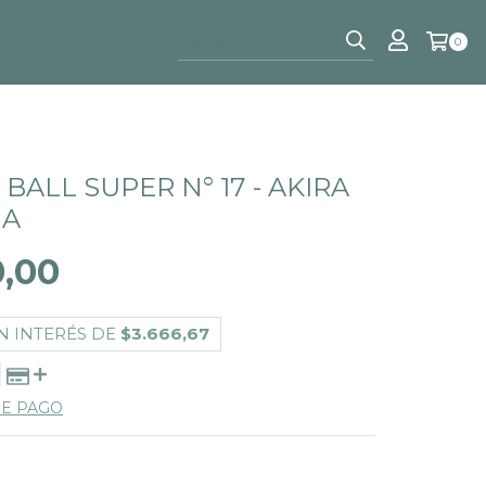
0
BALL SUPER N° 17 - AKIRA
MA
0,00
N INTERÉS DE
$3.666,67
DE PAGO