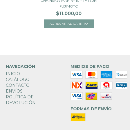
CHAINSAW MAN N° 10 - TATSUKI
FUJIMOTO
$11.000,00
NAVEGACIÓN
MEDIOS DE PAGO
INICIO
CATÁLOGO
CONTACTO
ENVÍOS
POLÍTICA DE
DEVOLUCIÓN
FORMAS DE ENVÍO