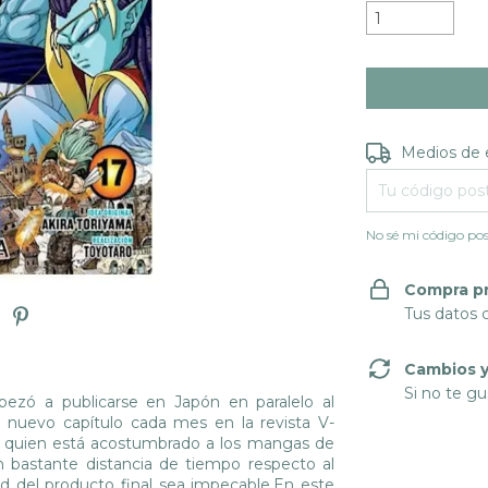
Entregas para e
Medios de 
No sé mi código pos
Compra p
Tus datos 
Cambios y
Si no te gu
zó a publicarse en Japón en paralelo al
 nuevo capítulo cada mes en la revista V-
 quien está acostumbrado a los mangas de
bastante distancia de tiempo respecto al
ad del producto final sea impecable.En este