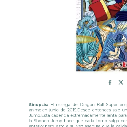
Sinopsis:
El manga de Dragon Ball Super empe
anime,en junio de 2015.Desde entonces sale un
Jump.Esta cadencia extremadamente lenta para
la Shonen Jump hace que cada tomo salga con 
anterior,pero esto a su vez asegura que la calid