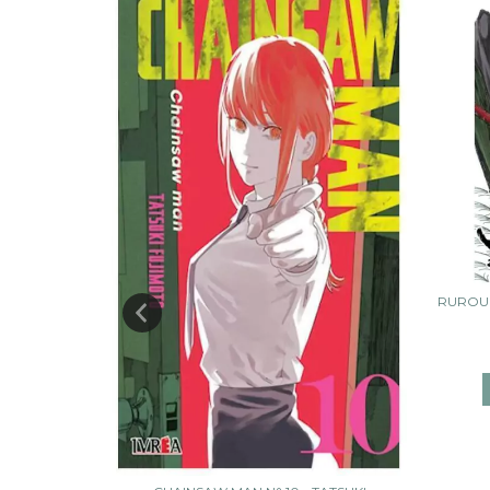
RUROUN
SUYA ENDO