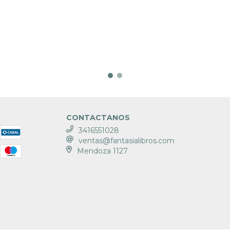
CONTACTANOS
3416551028
ventas@fantasialibros.com
Mendoza 1127