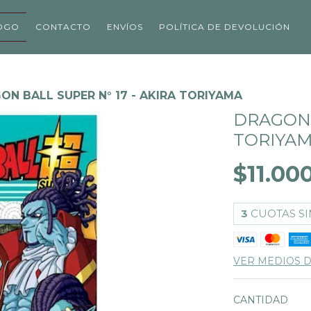
OGO
CONTACTO
ENVÍOS
POLÍTICA DE DEVOLUCIÓN
ON BALL SUPER N° 17 - AKIRA TORIYAMA
DRAGON 
TORIYA
$11.00
3
CUOTAS SI
VER MEDIOS 
CANTIDAD