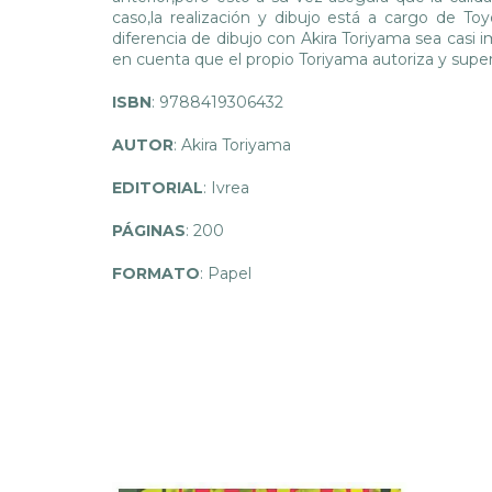
caso,la realización y dibujo está a cargo de To
diferencia de dibujo con Akira Toriyama sea casi
en cuenta que el propio Toriyama autoriza y supe
ISBN
: 9788419306432
AUTOR
: Akira Toriyama
EDITORIAL
: Ivrea
PÁGINAS
: 200
FORMATO
: Papel