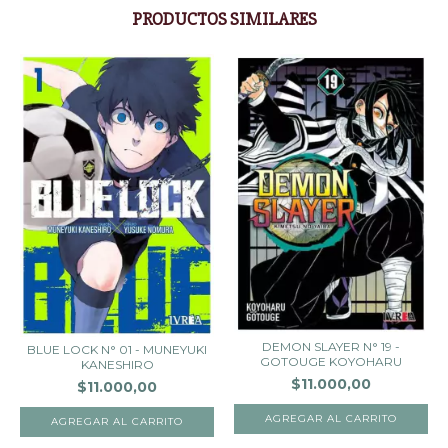
PRODUCTOS SIMILARES
DEMON SLAYER N° 19 -
BLUE LOCK N° 01 - MUNEYUKI
GOTOUGE KOYOHARU
KANESHIRO
$11.000,00
$11.000,00