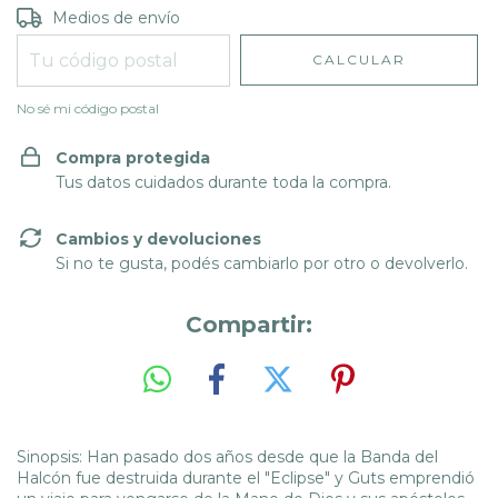
Entregas para el CP:
CAMBIAR CP
Medios de envío
CALCULAR
No sé mi código postal
Compra protegida
Tus datos cuidados durante toda la compra.
Cambios y devoluciones
Si no te gusta, podés cambiarlo por otro o devolverlo.
Compartir:
Sinopsis:
Han pasado dos años desde que la Banda del
Halcón fue destruida durante el "Eclipse" y Guts emprendió