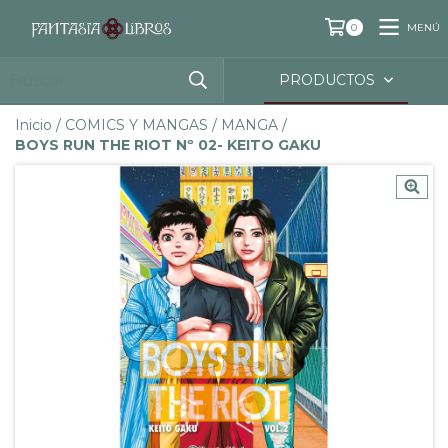
MENÚ
0
PRODUCTOS
Inicio
/
COMICS Y MANGAS
/
MANGA
/
BOYS RUN THE RIOT Nº 02- KEITO GAKU