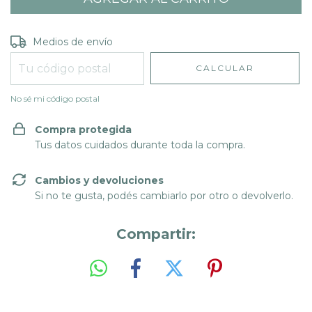
Entregas para el CP:
CAMBIAR CP
Medios de envío
CALCULAR
No sé mi código postal
Compra protegida
Tus datos cuidados durante toda la compra.
Cambios y devoluciones
Si no te gusta, podés cambiarlo por otro o devolverlo.
Compartir: