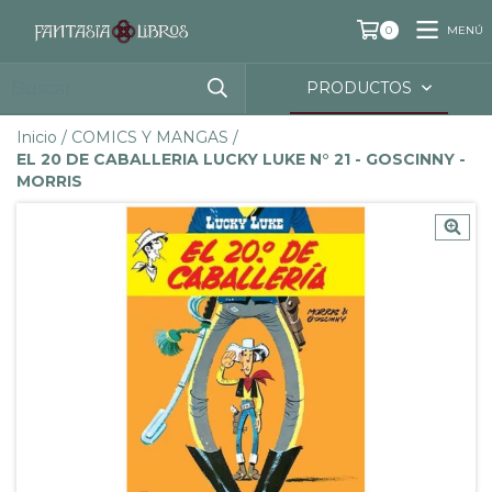
MENÚ
0
PRODUCTOS
Inicio
/
COMICS Y MANGAS
/
EL 20 DE CABALLERIA LUCKY LUKE N° 21 - GOSCINNY -
MORRIS