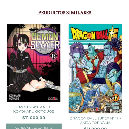
PRODUCTOS SIMILARES
DEMON SLAYER N° 18 -
KOYOHARU GOTOUGE
$11.000,00
DRAGON BALL SUPER N° 17 -
AKIRA TORIYAMA
$11.000,00