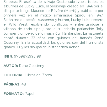
Sinopsis: El espíritu del salvaje Oeste sobrevuela todos los
álbumes de Lucky Luke, el personaje creado en 1946 por el
dibujante belga Maurice de Bévère (Morris) y publicado por
primera vez en el mítico almanaque Spirou en 1947.
Sinónimo de acción, suspenso y humor, Lucky Luke recorre
el Wild West resolviendo conflictos y enfrentándose a
villanos de todo tipo junto a su caballo parlanchín Jolly
Jumper y un perro de lo más inútil, Rantanplán. La historieta
contó durante 22 años con guiones del francés René
Goscinny. En la actualidad, los guiones son del humorista
gráfico Jul y los dibujos del historietista Achdé.
ISBN:
9789875996199
AUTOR:
Rene Goscinny
EDITORIAL:
Libros del Zorzal
PÁGINAS:
48
FORMATO:
Papel