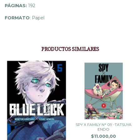
PÁGINAS:
192
FORMATO
: Papel
PRODUCTOS SIMILARES
SPY X FAMILY N° 09 -TATSUYA
ENDO
$11.000,00