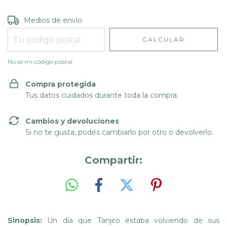
Entregas para el CP:
CAMBIAR CP
Medios de envío
CALCULAR
No sé mi código postal
Compra protegida
Tus datos cuidados durante toda la compra.
Cambios y devoluciones
Si no te gusta, podés cambiarlo por otro o devolverlo.
Compartir:
Sinopsis:
Un día que Tanjiro estaba volviendo de sus