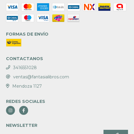
FORMAS DE ENVÍO
CONTACTANOS
3416551028
ventas@fantasialibros.com
Mendoza 1127
REDES SOCIALES
NEWSLETTER