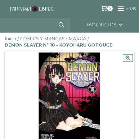
MENÚ
0
PRODUCTOS
Inicio
/
COMICS Y MANGAS
/
MANGA
/
DEMON SLAYER N° 18 - KOYOHARU GOTOUGE