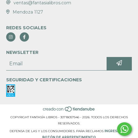
ventas@fantasialibros.com
Mendoza 1127
REDES SOCIALES
NEWSLETTER
SEGURIDAD Y CERTIFICACIONES
COPYRIGHT FANTASÍA LIBROS - 30718057546 - 2026. TODOS LOS DERECHOS
RESERVADOS.
DEFENSA DE LAS Y LOS CONSUMIDORES. PARA RECLAMOS
INGRESÁ ACÁ.
BOTÓN DE ARREPENTIMIENTO