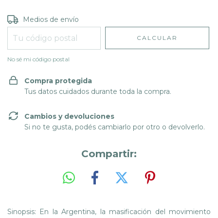
Entregas para el CP:
CAMBIAR CP
Medios de envío
CALCULAR
No sé mi código postal
Compra protegida
Tus datos cuidados durante toda la compra.
Cambios y devoluciones
Si no te gusta, podés cambiarlo por otro o devolverlo.
Compartir:
Sinopsis: En la Argentina, la masificación del movimiento