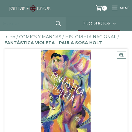
MENÚ
0
PRODUCTOS
Inicio
/
COMICS Y MANGAS
/
HISTORIETA NACIONAL
/
FANTÁSTICA VIOLETA - PAULA SOSA HOLT