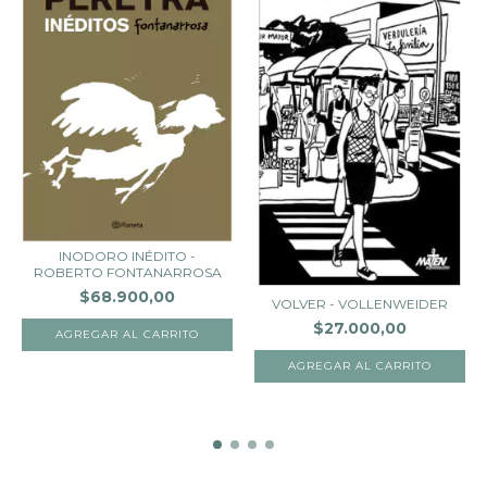
INODORO INÉDITO -
ROBERTO FONTANARROSA
$68.900,00
VOLVER - VOLLENWEIDER
$27.000,00