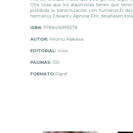
Otra cosa que los alquimistas tienen que ten
prohibida la transmutación con humanos.El des
hermanos Edward y Alphose Elric desafiasen est
ISBN:
9788416999378
AUTOR:
Hiromu Arakawa
EDITORIAL:
Ivrea
PÁGINAS:
150
FORMATO:
Papel