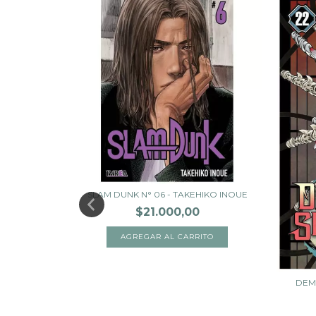
SUYA ENDO
SLAM DUNK N° 06 - TAKEHIKO INOUE
$21.000,00
DEM