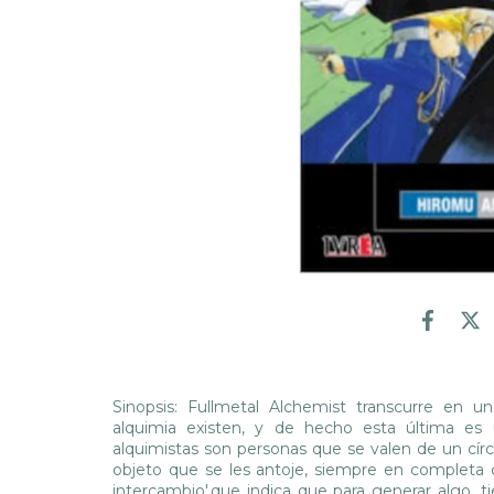
Sinopsis: Fullmetal Alchemist transcurre en 
alquimia existen, y de hecho esta última es 
alquimistas son personas que se valen de un círc
objeto que se les antoje, siempre en completa c
intercambio',que indica que para generar algo, t