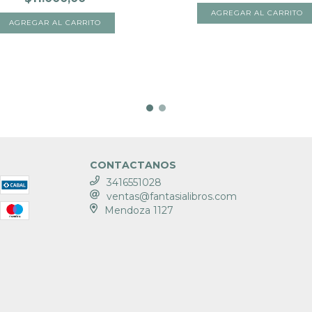
CONTACTANOS
3416551028
ventas@fantasialibros.com
Mendoza 1127