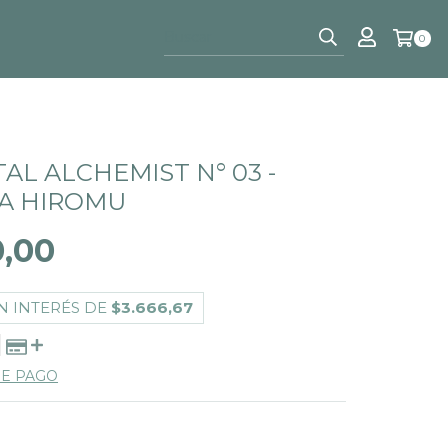
0
AL ALCHEMIST N° 03 -
A HIROMU
0,00
N INTERÉS DE
$3.666,67
DE PAGO