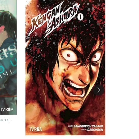
ICO] -