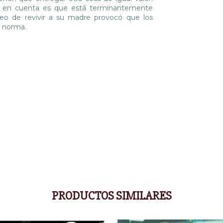
er en cuenta es que está terminantemente
eo de revivir a su madre provocó que los
a norma.
PRODUCTOS SIMILARES