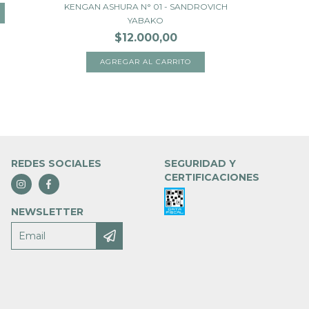
DRAGON 
KENGAN ASHURA N° 01 - SANDROVICH
YABAKO
$12.000,00
REDES SOCIALES
SEGURIDAD Y
CERTIFICACIONES
NEWSLETTER