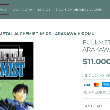
OGO
CONTACTO
ENVÍOS
POLÍTICA DE DEVOLUCIÓN
METAL ALCHEMIST N° 03 - ARAKAWA HIROMU
FULLMET
ARAKAW
$11.00
3
CUOTAS SI
VER MEDIOS 
CANTIDAD