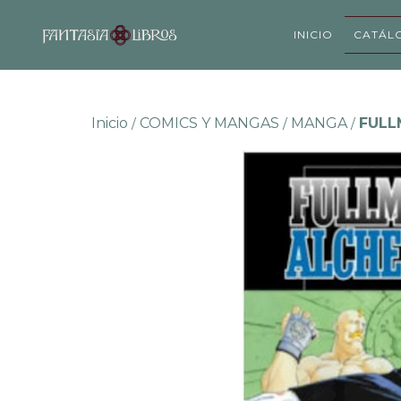
INICIO
CATÁL
Inicio
COMICS Y MANGAS
MANGA
FULL
/
/
/