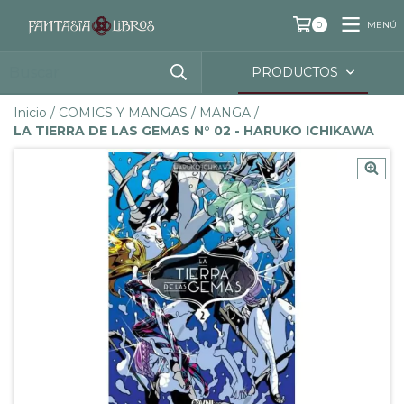
MENÚ
0
PRODUCTOS
Inicio
/
COMICS Y MANGAS
/
MANGA
/
LA TIERRA DE LAS GEMAS N° 02 - HARUKO ICHIKAWA