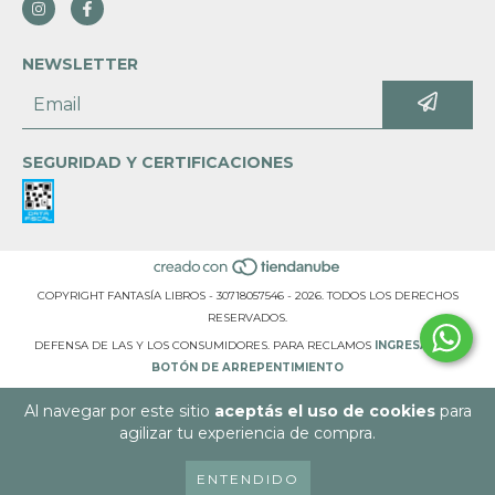
NEWSLETTER
SEGURIDAD Y CERTIFICACIONES
COPYRIGHT FANTASÍA LIBROS - 30718057546 - 2026. TODOS LOS DERECHOS
RESERVADOS.
DEFENSA DE LAS Y LOS CONSUMIDORES. PARA RECLAMOS
INGRESÁ ACÁ.
BOTÓN DE ARREPENTIMIENTO
Al navegar por este sitio
aceptás el uso de cookies
para
agilizar tu experiencia de compra.
ENTENDIDO