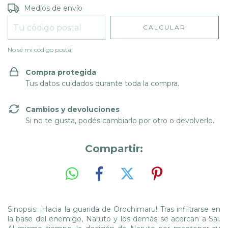
Entregas para el CP:
CAMBIAR CP
Medios de envío
CALCULAR
No sé mi código postal
Compra protegida
Tus datos cuidados durante toda la compra.
Cambios y devoluciones
Si no te gusta, podés cambiarlo por otro o devolverlo.
Compartir:
Sinopsis: ¡Hacia la guarida de Orochimaru! Tras infiltrarse en
la base del enemigo, Naruto y los demás se acercan a Sai.