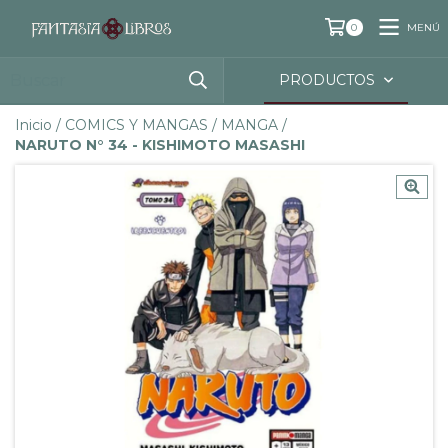
MENÚ
0
PRODUCTOS
Inicio
/
COMICS Y MANGAS
/
MANGA
/
NARUTO N° 34 - KISHIMOTO MASASHI