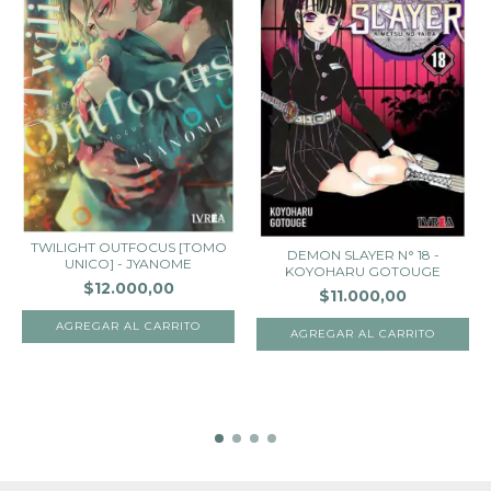
TWILIGHT OUTFOCUS [TOMO
DEMON SLAYER N° 18 -
UNICO] - JYANOME
KOYOHARU GOTOUGE
$12.000,00
$11.000,00