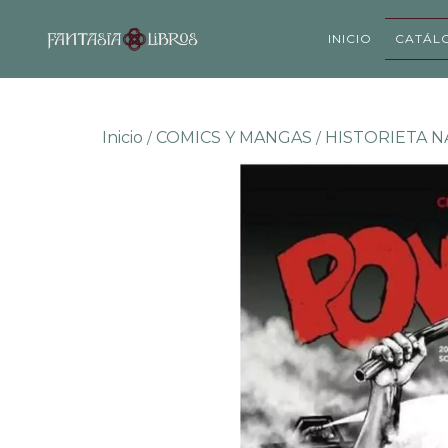
INICIO
CATÁL
Inicio
COMICS Y MANGAS
HISTORIETA N
/
/