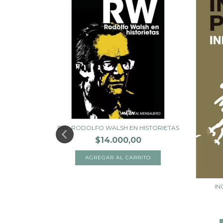
RW. RODOLFO WALSH EN HISTORIETAS
$14.000,00
UVENTUD -
IN