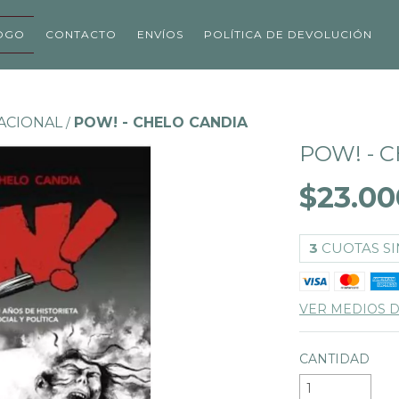
OGO
CONTACTO
ENVÍOS
POLÍTICA DE DEVOLUCIÓN
ACIONAL
POW! - CHELO CANDIA
/
POW! - 
$23.00
3
CUOTAS SI
VER MEDIOS 
CANTIDAD