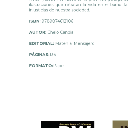
ilustraciones que retratan la vida en el barrio, la
injusticias de nuestra sociedad.
ISBN:
9789874612106
AUTOR:
Chelo Candia
EDITORIAL:
Maten al Mensajero
PÁGINAS:
136
FORMATO:
Papel