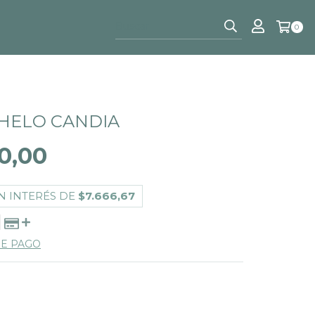
0
CHELO CANDIA
0,00
N INTERÉS DE
$7.666,67
DE PAGO