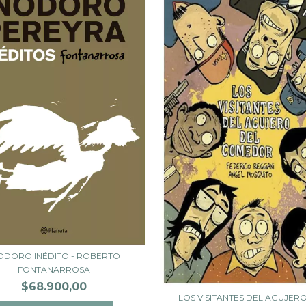
ODORO INÉDITO - ROBERTO
FONTANARROSA
$68.900,00
LOS VISITANTES DEL AGUJER