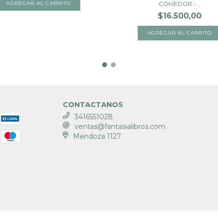
COMEDOR -...
$16.500,00
CONTACTANOS
3416551028
ventas@fantasialibros.com
Mendoza 1127