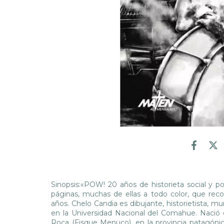
Sinopsis:«POW! 20 años de historieta social y po
páginas, muchas de ellas a todo color, que reco
años. Chelo Candia es dibujante, historietista, mu
en la Universidad Nacional del Comahue. Nació 
Roca (Fisque Menuco), en la provincia patagónica