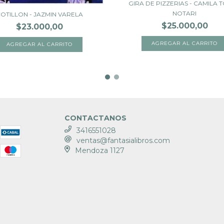
GIRA DE PIZZERIAS - CAMILA 
NOTARI
OTILLON - JAZMIN VARELA
$25.000,00
$23.000,00
CONTACTANOS
3416551028
ventas@fantasialibros.com
Mendoza 1127