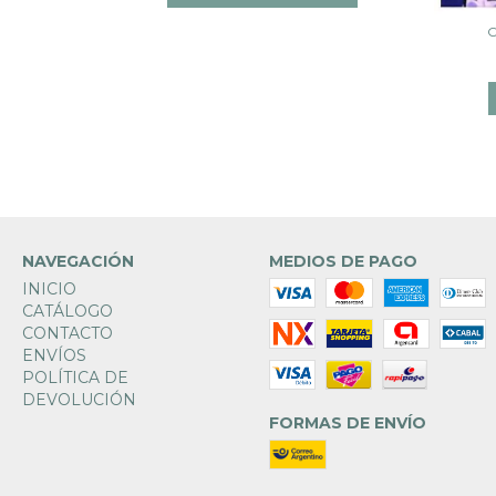
C
NAVEGACIÓN
MEDIOS DE PAGO
INICIO
CATÁLOGO
CONTACTO
ENVÍOS
POLÍTICA DE
DEVOLUCIÓN
FORMAS DE ENVÍO