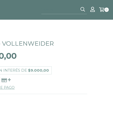
0
- VOLLENWEIDER
0,00
N INTERÉS DE
$9.000,00
DE PAGO