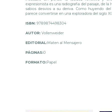
expresionista es una radiografia del paisaje, de l
sabios desvios a su deriva. Como huyendo del 
parece convertirse en una exploradora del siglo XI
ISBN:
9789874498304
AUTOR:
Vollenweider
EDITORIAL:
Maten al Mensajero
PÁGINAS:
0
FORMATO:
Papel