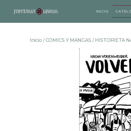
INICIO
CATÁL
Inicio
COMICS Y MANGAS
HISTORIETA N
/
/