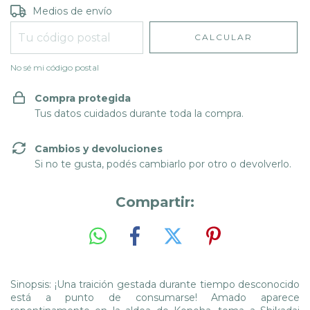
Entregas para el CP:
CAMBIAR CP
Medios de envío
CALCULAR
No sé mi código postal
Compra protegida
Tus datos cuidados durante toda la compra.
Cambios y devoluciones
Si no te gusta, podés cambiarlo por otro o devolverlo.
Compartir:
Sinopsis: ¡Una traición gestada durante tiempo desconocido
está a punto de consumarse! Amado aparece