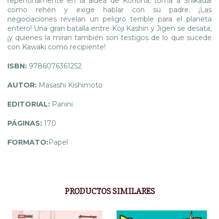
repentinamente en la aldea de Konoha, toma a Shikadai
como rehén y exige hablar con su padre. ¡Las
negociaciones revelan un peligro terrible para el planeta
entero! Una gran batalla entre Koji Kashin y Jigen se desata,
¡y quienes la miran también son testigos de lo que sucede
con Kawaki como recipiente!
ISBN:
9786076361252
AUTOR:
Masashi Kishimoto
EDITORIAL:
Panini
PÁGINAS:
170
FORMATO:
Papel
PRODUCTOS SIMILARES