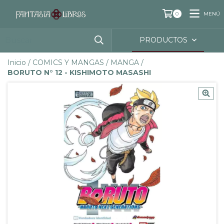
MENÚ
0
PRODUCTOS
Inicio
/
COMICS Y MANGAS
/
MANGA
/
BORUTO N° 12 - KISHIMOTO MASASHI