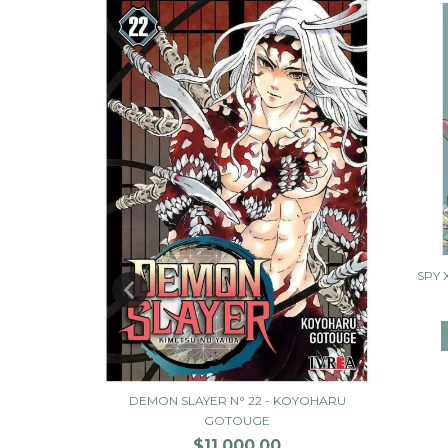
SPY 
3 - AKIRA
DEMON SLAYER N° 22 - KOYOHARU
GOTOUGE
$11.000,00