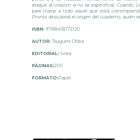
ataque al corazón si no se especifica). Cuando Li
para matar a todo aquel que está corrompiendo
Pronto descubrirá el origen del cuaderno, quién er
ISBN:
9788418172120
AUTOR:
Tsugumi Ohba
EDITORIAL:
Ivrea
PÁGINAS:
200
FORMATO:
Papel