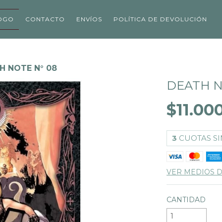
OGO
CONTACTO
ENVÍOS
POLÍTICA DE DEVOLUCIÓN
H NOTE N° 08
DEATH N
$11.00
3
CUOTAS SI
VER MEDIOS 
CANTIDAD