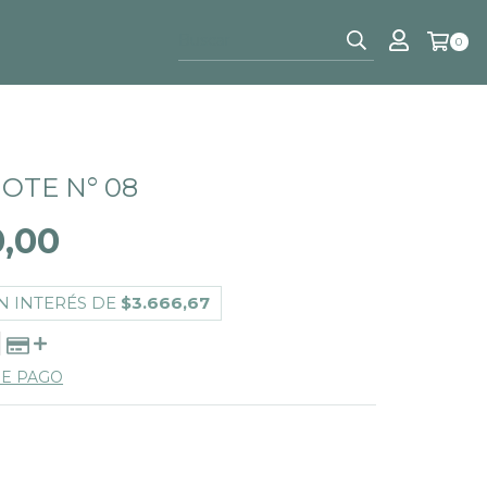
0
OTE N° 08
0,00
N INTERÉS DE
$3.666,67
DE PAGO