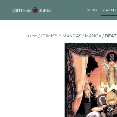
INICIO
CATÁL
Inicio
COMICS Y MANGAS
MANGA
DEAT
/
/
/