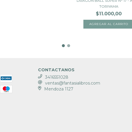
DRAGON BALL SUPER N° 17 - 
TORIYAMA
$11.000,00
CONTACTANOS
3416551028
ventas@fantasialibros.com
Mendoza 1127