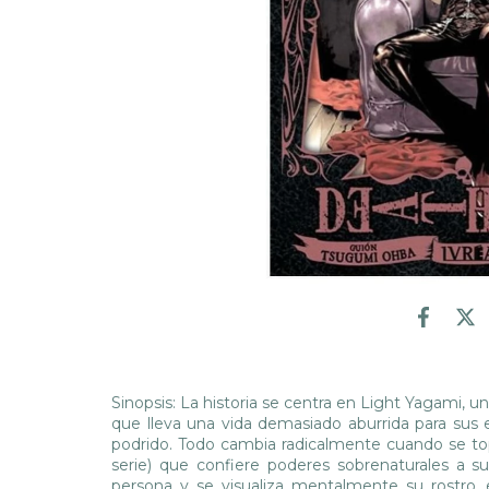
Sinopsis: La historia se centra en Light Yagami, 
que lleva una vida demasiado aburrida para sus 
podrido. Todo cambia radicalmente cuando se to
serie) que confiere poderes sobrenaturales a s
persona y se visualiza mentalmente su rostro,