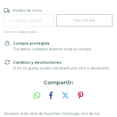
Entregas para el CP:
CAMBIAR CP
Medios de envío
CALCULAR
No sé mi código postal
Compra protegida
Tus datos cuidados durante toda la compra.
Cambios y devoluciones
Si no te gusta, podés cambiarlo por otro o devolverlo.
Compartir:
Sinopsis: Esta obra de Koyoharu Gotouge, uno de los