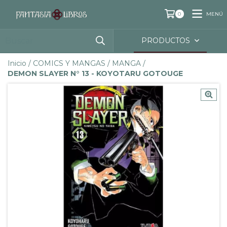
MENÚ
0
PRODUCTOS
Inicio
/
COMICS Y MANGAS
/
MANGA
/
DEMON SLAYER N° 13 - KOYOTARU GOTOUGE