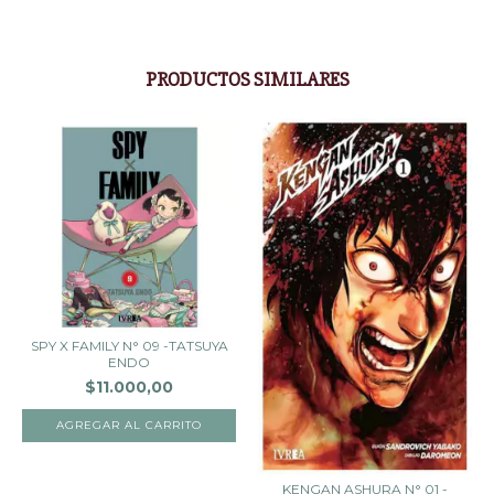
PRODUCTOS SIMILARES
SPY X FAMILY N° 09 -TATSUYA
ENDO
$11.000,00
KENGAN ASHURA N° 01 -