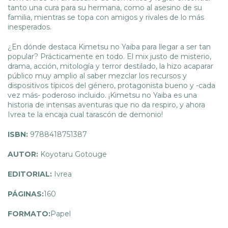
tanto una cura para su hermana, como al asesino de su
familia, mientras se topa con amigos y rivales de lo más
inesperados.
¿En dónde destaca Kimetsu no Yaiba para llegar a ser tan
popular? Prácticamente en todo. El mix justo de misterio,
drama, acción, mitología y terror destilado, la hizo acaparar
público muy amplio al saber mezclar los recursos y
dispositivos típicos del género, protagonista bueno y -cada
vez más- poderoso incluido. ¡Kimetsu no Yaiba es una
historia de intensas aventuras que no da respiro, y ahora
Ivrea te la encaja cual tarascón de demonio!
ISBN:
9788418751387
AUTOR:
Koyotaru Gotouge
EDITORIAL:
Ivrea
PÁGINAS:
160
FORMATO:
Papel