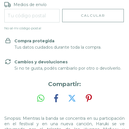
Entregas para el CP:
CAMBIAR CP
Medios de envío
CALCULAR
No sé mi código postal
Compra protegida
Tus datos cuidados durante toda la compra.
Cambios y devoluciones
Si no te gusta, podés cambiarlo por otro o devolverlo.
Compartir:
Sinopsis: Mientras la banda se concentra en su participación
en el festival y en una nueva canción, Haruki se ve