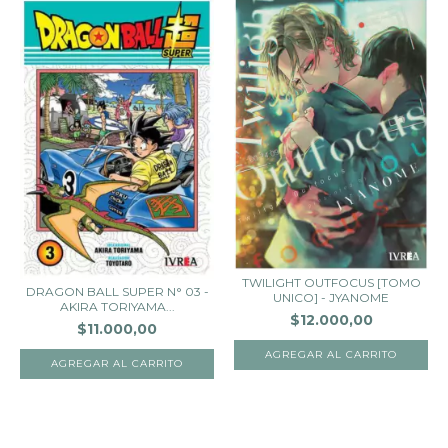
TWILIGHT OUTFOCUS [TOMO
DRAGON BALL SUPER N° 03 -
UNICO] - JYANOME
AKIRA TORIYAMA...
$12.000,00
$11.000,00