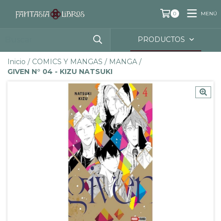
MENÚ
0
PRODUCTOS
Inicio
/
COMICS Y MANGAS
/
MANGA
/
GIVEN N° 04 - KIZU NATSUKI