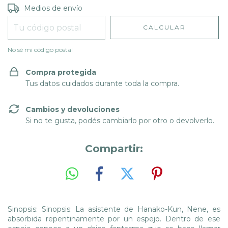
Entregas para el CP:
CAMBIAR CP
Medios de envío
CALCULAR
No sé mi código postal
Compra protegida
Tus datos cuidados durante toda la compra.
Cambios y devoluciones
Si no te gusta, podés cambiarlo por otro o devolverlo.
Compartir:
Sinopsis:
Sinopsis: La asistente de Hanako-Kun, Nene, es
absorbida repentinamente por un espejo. Dentro de ese