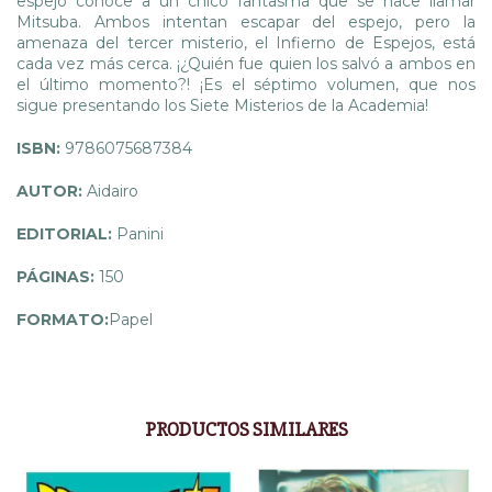
espejo conoce a un chico fantasma que se hace llamar
Mitsuba. Ambos intentan escapar del espejo, pero la
amenaza del tercer misterio, el Infierno de Espejos, está
cada vez más cerca. ¡¿Quién fue quien los salvó a ambos en
el último momento?! ¡Es el séptimo volumen, que nos
sigue presentando los Siete Misterios de la Academia!
ISBN:
9786075687384
AUTOR:
Aidairo
EDITORIAL:
Panini
PÁGINAS:
150
FORMATO:
Papel
PRODUCTOS SIMILARES