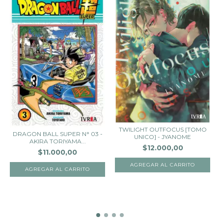
TWILIGHT OUTFOCUS [TOMO
DRAGON BALL SUPER N° 03 -
UNICO] - JYANOME
AKIRA TORIYAMA...
$12.000,00
$11.000,00