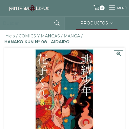
MENÚ
0
PRODUCTOS
Inicio
/
COMICS Y MANGAS
/
MANGA
/
HANAKO KUN N° 08 - AIDAIRO