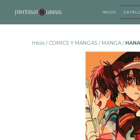
INICIO
CATÁL
Inicio
COMICS Y MANGAS
MANGA
HANA
/
/
/