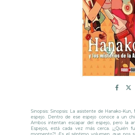
Sinopsis:
Sinopsis: La asistente de Hanako-Kun,
espejo. Dentro de ese espejo conoce a un ch
Ambos intentan escapar del espejo, pero la am
Espejos, está cada vez más cerca. ¡¿Quién f
momento?! ¡Es el séptimo volumen, que nos sig