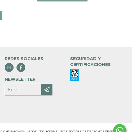
REDES SOCIALES
SEGURIDAD Y
CERTIFICACIONES
NEWSLETTER
RIGHT FANTASÍA LIBROS - 30718057546 - 2026. TODOS LOS DERECHOS RESERVADOS.