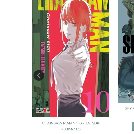
NBAN N° 02
SPY 
CHAINSAW MAN N° 10 - TATSUKI
FUJIMOTO