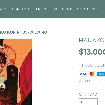
OGO
CONTACTO
ENVÍOS
POLÍTICA DE DEVOLUCIÓN
KO KUN N° 09- AIDAIRO
HANAKO 
$13.00
3
CUOTAS SI
VER MEDIOS 
CANTIDAD