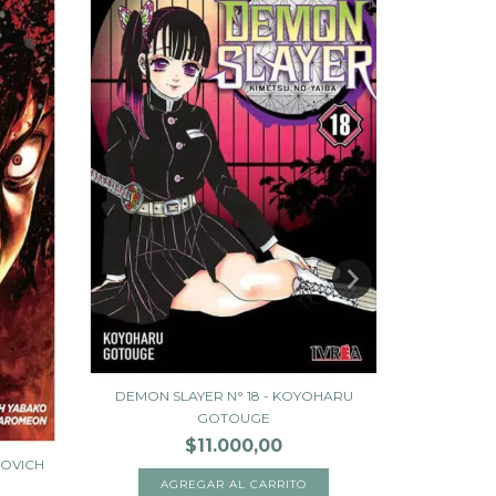
TWILIGHT
DEMON SLAYER N° 18 - KOYOHARU
GOTOUGE
$11.000,00
ROVICH