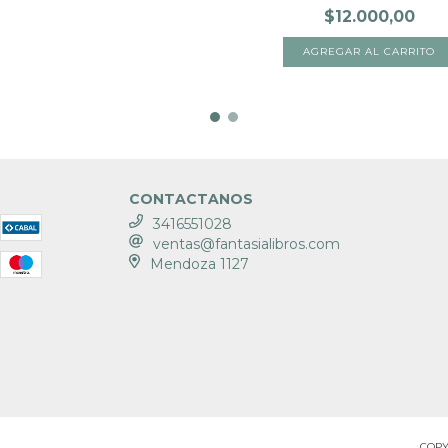
$12.000,00
CONTACTANOS
3416551028
ventas@fantasialibros.com
Mendoza 1127
COPY