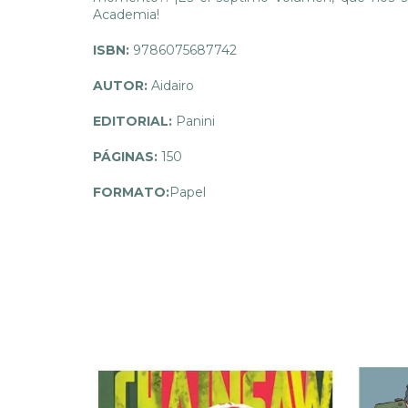
Academia!
ISBN:
9786075687742
AUTOR:
Aidairo
EDITORIAL:
Panini
PÁGINAS:
150
FORMATO:
Papel