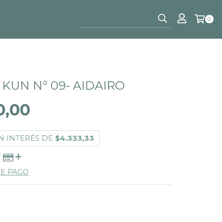
0
KUN N° 09- AIDAIRO
0,00
N INTERÉS DE
$4.333,33
DE PAGO