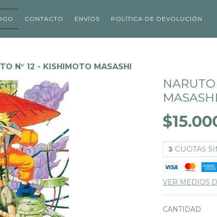
OGO
CONTACTO
ENVÍOS
POLÍTICA DE DEVOLUCIÓN
TO N° 12 - KISHIMOTO MASASHI
NARUTO 
MASASH
$15.00
3
CUOTAS SI
VER MEDIOS 
CANTIDAD