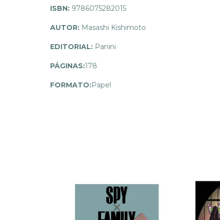
ISBN:
9786075282015
AUTOR:
Masashi Kishimoto
EDITORIAL:
Panini
PÁGINAS:
178
FORMATO:
Papel