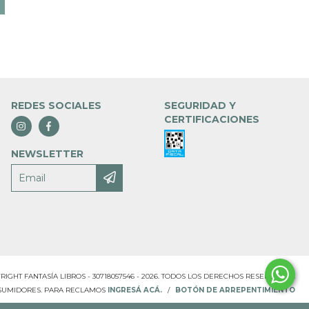
REDES SOCIALES
SEGURIDAD Y
CERTIFICACIONES
NEWSLETTER
RIGHT FANTASÍA LIBROS - 30718057546 - 2026. TODOS LOS DERECHOS RESERVADOS.
NSUMIDORES. PARA RECLAMOS
INGRESÁ ACÁ.
/
BOTÓN DE ARREPENTIMIENTO