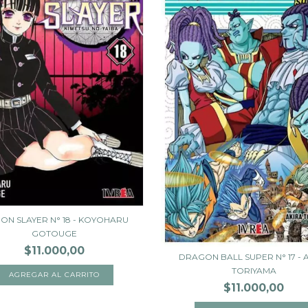
ON SLAYER N° 18 - KOYOHARU
GOTOUGE
$11.000,00
DRAGON BALL SUPER N° 17 - 
TORIYAMA
$11.000,00