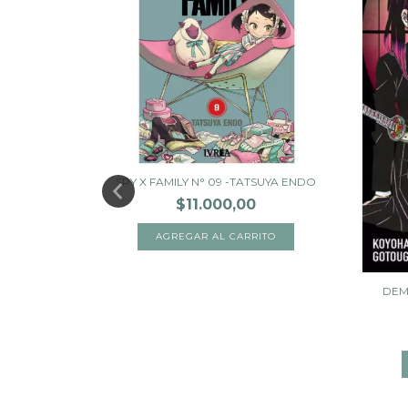
SPY X FAMILY N° 09 -TATSUYA ENDO
$11.000,00
DEM
KOYOHARU