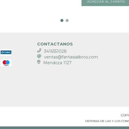
CONTACTANOS
3416551028
ventas@fantasialibros.com
Mendoza 1127
COPY
DEFENSA DE LAS Y LOS CO