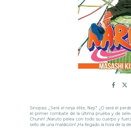
Sinopsis: ¿Será el ninja élite, Neji? ¿O será el pe
el primer combate de la última prueba y de sele
Chunin! ¡Naruto pelea con todo su cuerpo y fuerz
sello de una maldición! ¡Ha llegado la hora de la de