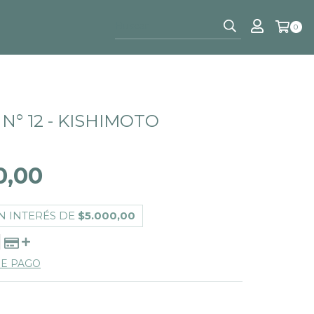
0
N° 12 - KISHIMOTO
I
0,00
N INTERÉS DE
$5.000,00
DE PAGO