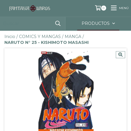
MENÚ
0
PRODUCTOS
Inicio
/
COMICS Y MANGAS
/
MANGA
/
NARUTO N° 25 - KISHIMOTO MASASHI