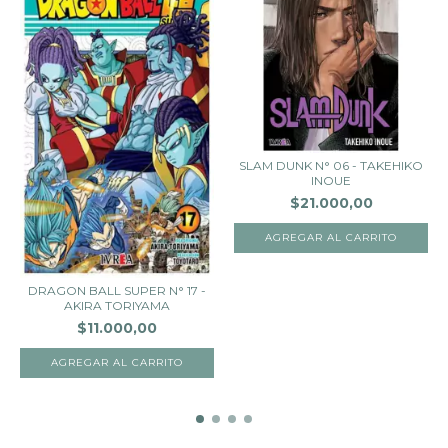
SLAM DUNK N° 06 - TAKEHIKO
INOUE
$21.000,00
DRAGON BALL SUPER N° 17 -
AKIRA TORIYAMA
$11.000,00