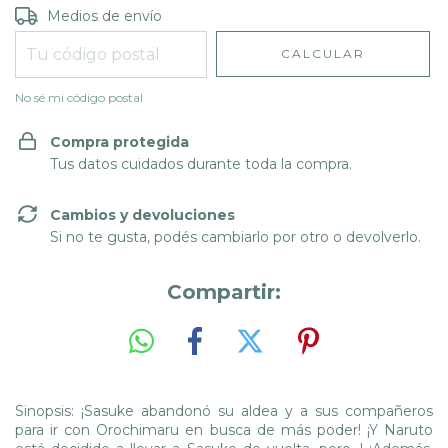
Entregas para el CP:
CAMBIAR CP
Medios de envío
CALCULAR
No sé mi código postal
Compra protegida
Tus datos cuidados durante toda la compra.
Cambios y devoluciones
Si no te gusta, podés cambiarlo por otro o devolverlo.
Compartir:
Sinopsis: ¡Sasuke abandonó su aldea y a sus compañeros
para ir con Orochimaru en busca de más poder! ¡Y Naruto