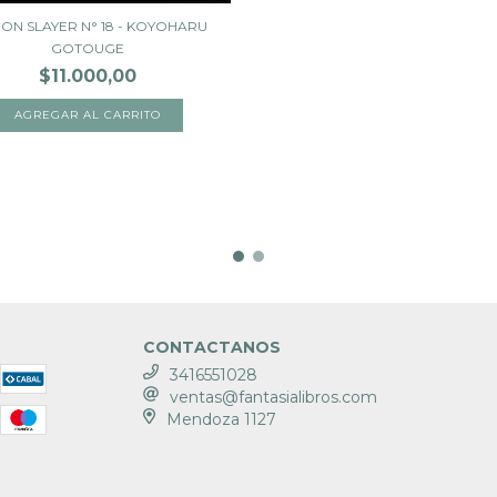
ON SLAYER N° 18 - KOYOHARU
GOTOUGE
$11.000,00
CONTACTANOS
3416551028
ventas@fantasialibros.com
Mendoza 1127