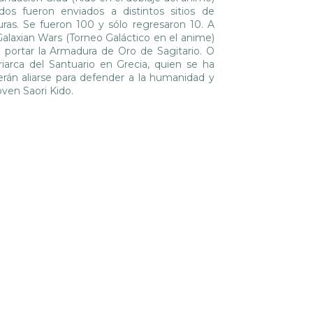
os fueron enviados a distintos sitios de
as. Se fueron 100 y sólo regresaron 10. A
alaxian Wars (Torneo Galáctico en el anime)
e portar la Armadura de Oro de Sagitario. O
iarca del Santuario en Grecia, quien se ha
erán aliarse para defender a la humanidad y
oven Saori Kido.