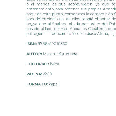
o al menos los que sobrevivieron, ya que tod
entrenamiento para obtener sus propias Armadur
partir de este punto, comenzará la competición G
para determinar cuál de ellos tendrá el honor d
no¿ya que al final es robada por orden del Patr
pasado al lado del mal. Ahora los Caballeros deb
proteger a la reencarnación de la diosa Atena, la j
ISBN:
9788419010360
AUTOR:
Masami Kurumada
EDITORIAL:
Ivrea
PÁGINAS:
200
FORMATO:
Papel