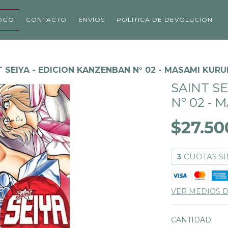
OGO
CONTACTO
ENVÍOS
POLÍTICA DE DEVOLUCIÓN
T SEIYA - EDICION KANZENBAN N° 02 - MASAMI KUR
SAINT S
N° 02 -
$27.50
3
CUOTAS SI
VER MEDIOS 
CANTIDAD