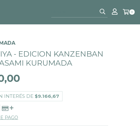
0
UMADA
EIYA - EDICION KANZENBAN
 MASAMI KURUMADA
0,00
N INTERÉS DE
$9.166,67
DE PAGO