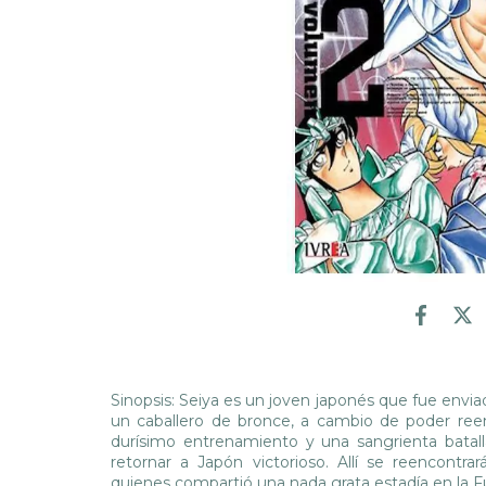
Sinopsis: Seiya es un joven japonés que fue envia
un caballero de bronce, a cambio de poder ree
durísimo entrenamiento y una sangrienta batal
retornar a Japón victorioso. Allí se reencontra
quienes compartió una nada grata estadía en la F