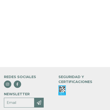
KENGAN A
REDES SOCIALES
SEGURIDAD Y
CERTIFICACIONES
NEWSLETTER