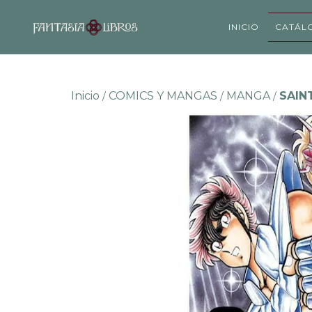
INICIO
CATÁL
Inicio
COMICS Y MANGAS
MANGA
SAIN
/
/
/