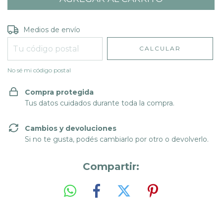
Entregas para el CP:
CAMBIAR CP
Medios de envío
CALCULAR
No sé mi código postal
Compra protegida
Tus datos cuidados durante toda la compra.
Cambios y devoluciones
Si no te gusta, podés cambiarlo por otro o devolverlo.
Compartir: