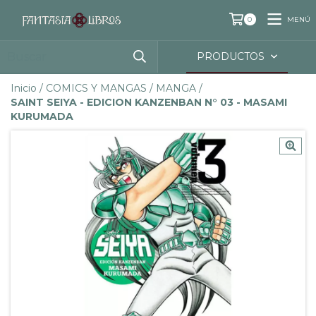
MENÚ
0
PRODUCTOS
Inicio
/
COMICS Y MANGAS
/
MANGA
/
SAINT SEIYA - EDICION KANZENBAN N° 03 - MASAMI
KURUMADA