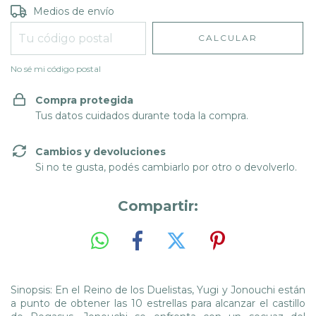
Entregas para el CP:
CAMBIAR CP
Medios de envío
CALCULAR
No sé mi código postal
Compra protegida
Tus datos cuidados durante toda la compra.
Cambios y devoluciones
Si no te gusta, podés cambiarlo por otro o devolverlo.
Compartir:
Sinopsis: En el Reino de los Duelistas, Yugi y Jonouchi están
a punto de obtener las 10 estrellas para alcanzar el castillo