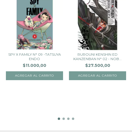
SPY X FAMILY N° 09 -TATSUYA
RUROUNI KENSHIN ED
ENDO
KANZENBAN N° 02 - NOB...
$11.000,00
$27.500,00