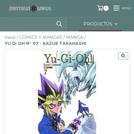
MENÚ
0
PRODUCTOS
Inicio
/
COMICS Y MANGAS
/
MANGA
/
YU GI OH N° 07 - KAZUE TAKAHASHI