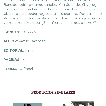
de Pegasus. Jonouchi se enfrenta con un secuaz del
Bandido Keith en unos túneles. Y, más tarde, él y Yugi se
unen en un partido de dobles contra los hermanos del
laberinto para poder regresar a la superficie. Por otro lado,
Pegasus le ordena a Kaiba que derrote a Yugi si quiere
volver a ver a Mokuba. ¿Se enfrentarán los dos otra vez?
ISBN:
9786075687049
AUTOR:
Kazue Takahashi
EDITORIAL:
Panini
PÁGINAS:
150
FORMATO:
Papel
PRODUCTOS SIMILARES