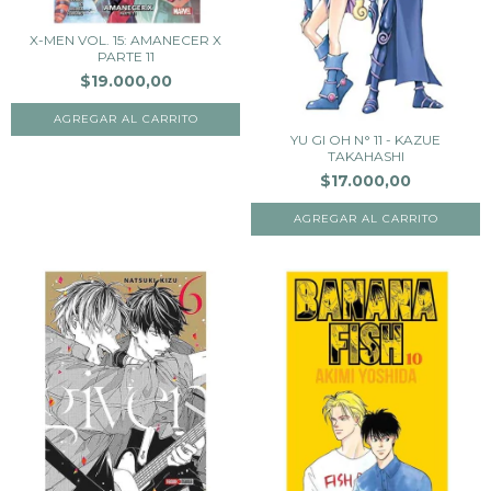
X-MEN VOL. 15: AMANECER X
PARTE 11
$19.000,00
YU GI OH N° 11 - KAZUE
TAKAHASHI
$17.000,00