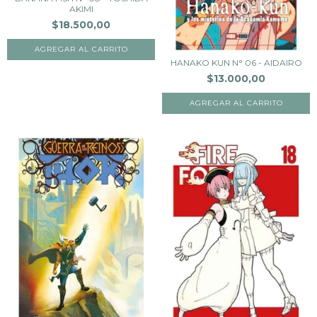
AKIMI
$18.500,00
HANAKO KUN N° 06 - AIDAIRO
$13.000,00