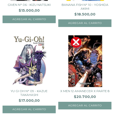
GIVEN N° 06 - KIZU NATSUKI
BANANA FISH N° 10 - YOSHIDA
AKIMI
$15.000,00
$18.500,00
YU GI OH N° 09 - KAZUE
X MEN 12 AMANECER X PARTE 8
TAKAHASHI
$20.700,00
$17.000,00