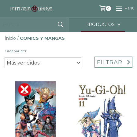
MENÚ
0
PRODUCTOS
Inicio
/
COMICS Y MANGAS
Ordenar por
FILTRAR