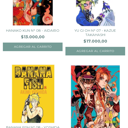
HANAKO KUN N° 08 - AIDAIRO
YU GI OH N° 07 - KAZUE
TAKAHASHI
$13.000,00
$17.000,00
BANANA FISH N° 08 - YOSHIDA