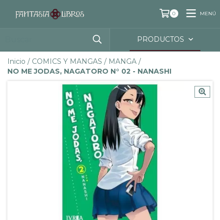
MENÚ
0
PRODUCTOS
Inicio
/
COMICS Y MANGAS
/
MANGA
/
NO ME JODAS, NAGATORO N° 02 - NANASHI