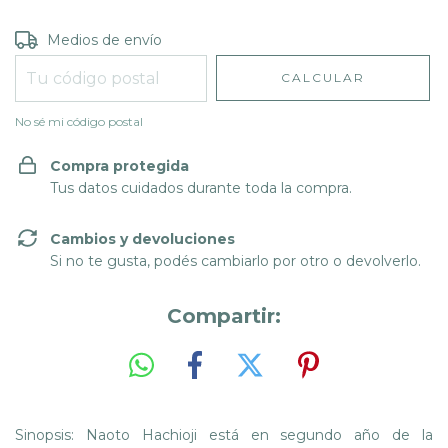
Entregas para el CP:
CAMBIAR CP
Medios de envío
CALCULAR
No sé mi código postal
Compra protegida
Tus datos cuidados durante toda la compra.
Cambios y devoluciones
Si no te gusta, podés cambiarlo por otro o devolverlo.
Compartir:
Sinopsis: Naoto Hachioji está en segundo año de la