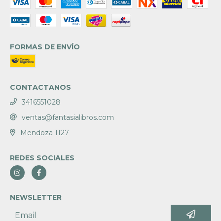
FORMAS DE ENVÍO
CONTACTANOS
3416551028
ventas@fantasialibros.com
Mendoza 1127
REDES SOCIALES
NEWSLETTER