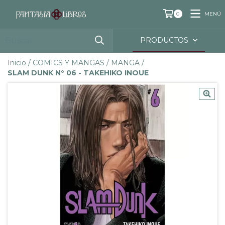
MENÚ
0
PRODUCTOS
Inicio
/
COMICS Y MANGAS
/
MANGA
/
SLAM DUNK N° 06 - TAKEHIKO INOUE