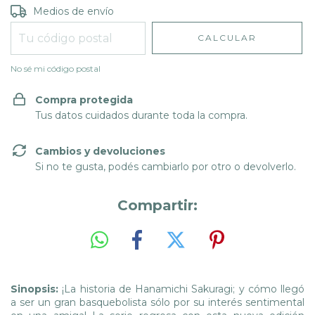
Entregas para el CP:
CAMBIAR CP
Medios de envío
CALCULAR
No sé mi código postal
Compra protegida
Tus datos cuidados durante toda la compra.
Cambios y devoluciones
Si no te gusta, podés cambiarlo por otro o devolverlo.
Compartir:
Sinopsis:
¡La historia de Hanamichi Sakuragi; y cómo llegó
a ser un gran basquebolista sólo por su interés sentimental