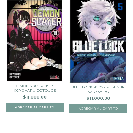
DEMON SLAYER N° 18 -
BLUE LOCK N° 05 - MUNEYUKI
KOYOHARU GOTOUGE
KANESHIRO
$11.000,00
$11.000,00