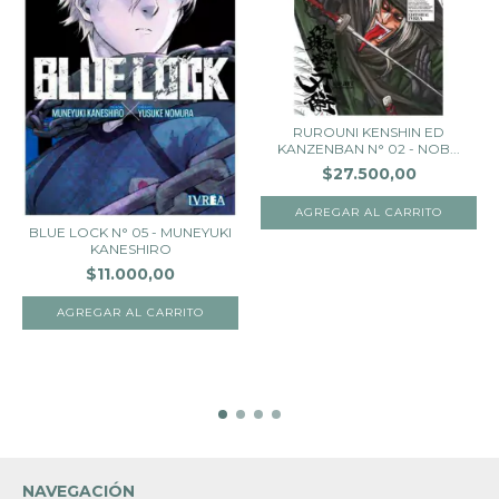
RUROUNI KENSHIN ED
KANZENBAN N° 02 - NOB...
$27.500,00
BLUE LOCK N° 05 - MUNEYUKI
KANESHIRO
$11.000,00
NAVEGACIÓN