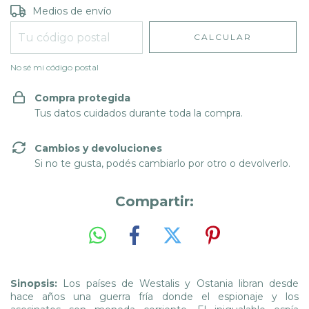
Entregas para el CP:
CAMBIAR CP
Medios de envío
CALCULAR
No sé mi código postal
Compra protegida
Tus datos cuidados durante toda la compra.
Cambios y devoluciones
Si no te gusta, podés cambiarlo por otro o devolverlo.
Compartir:
Sinopsis:
Los países de Westalis y Ostania libran desde
hace años una guerra fría donde el espionaje y los