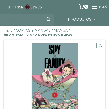
MENÚ
0
PRODUCTOS
Inicio
/
COMICS Y MANGAS
/
MANGA
/
SPY X FAMILY N° 09 -TATSUYA ENDO