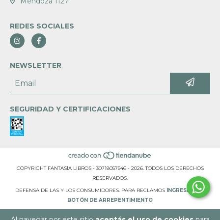
Mendoza 1127
REDES SOCIALES
NEWSLETTER
SEGURIDAD Y CERTIFICACIONES
COPYRIGHT FANTASÍA LIBROS - 30718057546 - 2026. TODOS LOS DERECHOS
RESERVADOS.
DEFENSA DE LAS Y LOS CONSUMIDORES. PARA RECLAMOS
INGRESÁ ACÁ.
BOTÓN DE ARREPENTIMIENTO
Al navegar por este sitio
aceptás el uso de cookies
para