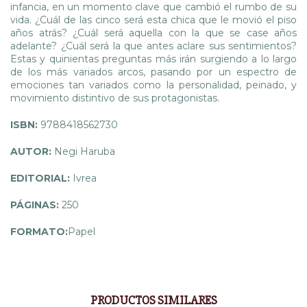
infancia, en un momento clave que cambió el rumbo de su
vida. ¿Cuál de las cinco será esta chica que le movió el piso
años atrás? ¿Cuál será aquella con la que se case años
adelante? ¿Cuál será la que antes aclare sus sentimientos?
Estas y quinientas preguntas más irán surgiendo a lo largo
de los más variados arcos, pasando por un espectro de
emociones tan variados como la personalidad, peinado, y
movimiento distintivo de sus protagonistas.
ISBN:
9788418562730
AUTOR:
Negi Haruba
EDITORIAL:
Ivrea
PÁGINAS:
250
FORMATO:
Papel
PRODUCTOS SIMILARES