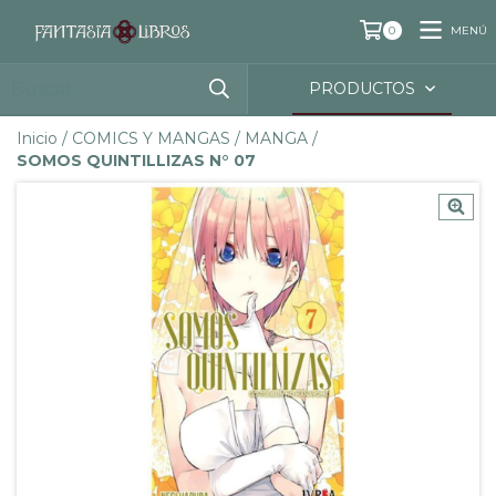
MENÚ
0
PRODUCTOS
Inicio
/
COMICS Y MANGAS
/
MANGA
/
SOMOS QUINTILLIZAS N° 07