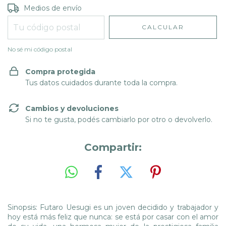
Entregas para el CP:
CAMBIAR CP
Medios de envío
CALCULAR
No sé mi código postal
Compra protegida
Tus datos cuidados durante toda la compra.
Cambios y devoluciones
Si no te gusta, podés cambiarlo por otro o devolverlo.
Compartir:
Sinopsis: Futaro Uesugi es un joven decidido y trabajador y
hoy está más feliz que nunca: se está por casar con el amor